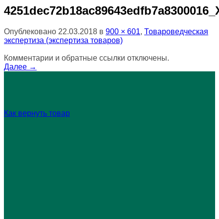
4251dec72b18ac89643edfb7a8300016_
Опублековано
22.03.2018
в
900 × 601
,
Товароведческая
экспертиза (экспертиза товаров)
Комментарии и обратные ссылки отключены.
Далее
→
Как вернуть товар