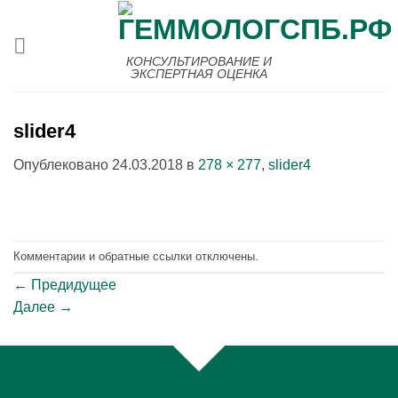
Skip
to
content
КОНСУЛЬТИРОВАНИЕ И
ЭКСПЕРТНАЯ ОЦЕНКА
slider4
Опублековано
24.03.2018
в
278 × 277
,
slider4
Комментарии и обратные ссылки отключены.
←
Предидущее
Далее
→