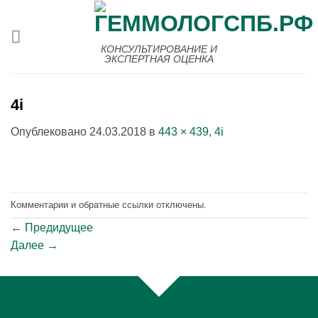
Skip
to
content
КОНСУЛЬТИРОВАНИЕ И
ЭКСПЕРТНАЯ ОЦЕНКА
4i
Опублековано
24.03.2018
в
443 × 439
,
4i
Комментарии и обратные ссылки отключены.
←
Предидущее
Далее
→